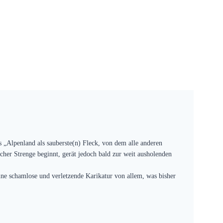
 „Alpenland als sauberste(n) Fleck, von dem alle anderen
her Strenge beginnt, gerät jedoch bald zur weit ausholenden
ine schamlose und verletzende Karikatur von allem, was bisher