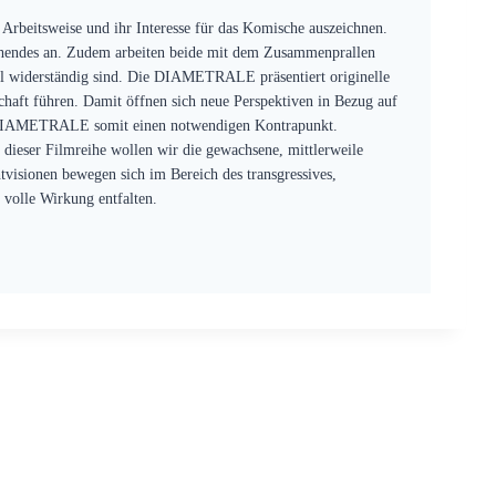
Arbeitsweise und ihr Interesse für das Komische auszeichnen.
ehendes an. Zudem arbeiten beide mit dem Zusammenprallen
ll widerständig sind. Die DIAMETRALE präsentiert originelle
haft führen. Damit öffnen sich neue Perspektiven in Bezug auf
die DIAMETRALE somit einen notwendigen Kontrapunkt.
dieser Filmreihe wollen wir die gewachsene, mittlerweile
visionen bewegen sich im Bereich des transgressives,
 volle Wirkung entfalten.