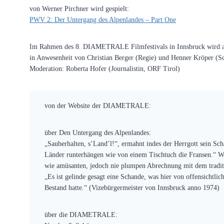
von Werner Pirchner wird gespielt:
PWV 2: Der Untergang des Alpenlandes – Part One
Im Rahmen des 8. DIAMETRALE Filmfestivals in Innsbruck wird au
in Anwesenheit von Christian Berger (Regie) und Henner Kröper (Sc
Moderation: Roberta Hofer (Journalistin, ORF Tirol)
von der Website der DIAMETRALE:
über Den Untergang des Alpenlandes:
„Sauberhalten, s’Land’l!“, ermahnt indes der Herrgott sein Sc
Länder runterhängen wie von einem Tischtuch die Fransen.“ Was
wie amüsanten, jedoch nie plumpen Abrechnung mit dem tradit
„Es ist gelinde gesagt eine Schande, was hier von offensichtl
Bestand hatte.“ (Vizebürgermeister von Innsbruck anno 1974)
über die DIAMETRALE: