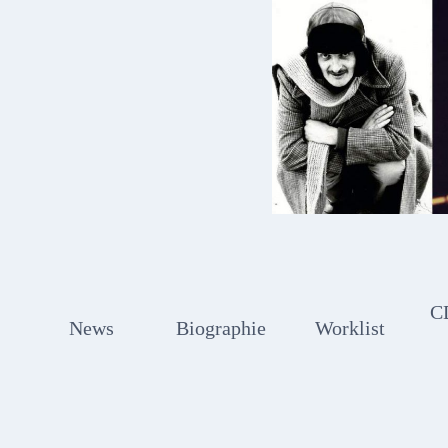
Zum
Inhalt
springen
C
News
Biographie
Worklist