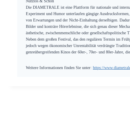
Nutzlos & Schön
Die DIAMETRALE ist eine Plattform für nationale und internati
Experiment und Humor unterlaufen gängige Ausdrucksformen, 
von Erwartungen und der Nicht-Einhaltung derselbigen. Dadur
Bilder und konträre Hörerlebnisse, die sich genau dieser Mec
ästhetische, zwischenmenschliche oder gesellschaftspolitisc
Neben dem großen Festival, das den regulären Termin im Frühj
jedoch wegen ökonomischer Unrentabilität verdrängte Traditio
genreübergreifenden Kinos der 60er-, 70er- und 80er-Jahre, die
Weitere Informationen finden Sie unter:
https://www.diametrale