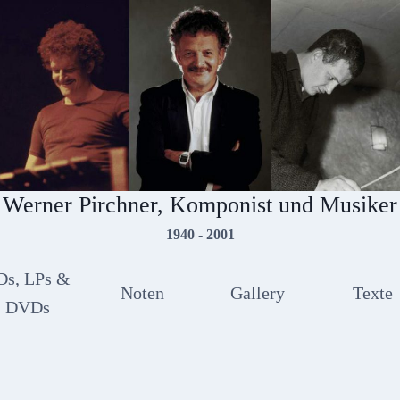
Werner Pirchner, Komponist und Musiker
1940 - 2001
Ds, LPs &
Noten
Gallery
Texte
DVDs