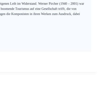
 eigenen Leib im Widerstand. Werner Pircher (1940 – 2001) war
r boomende Tourismus auf eine Gesellschaft trifft, die von
ringen die Komponisten in ihren Werken zum Ausdruck, dabei