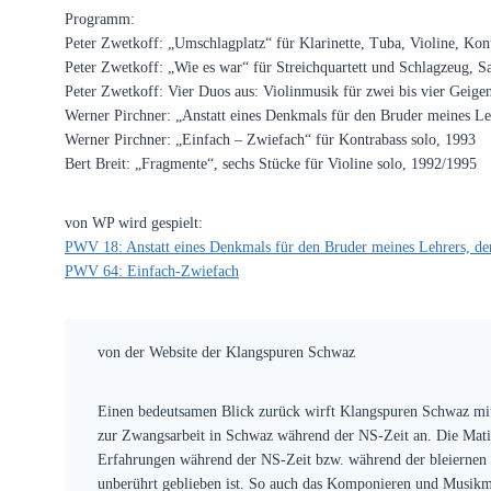
Programm:
Peter Zwetkoff: „Umschlagplatz“ für Klarinette, Tuba, Violine, Ko
Peter Zwetkoff: „Wie es war“ für Streichquartett und Schlagzeug, 
Peter Zwetkoff: Vier Duos aus: Violinmusik für zwei bis vier Geige
Werner Pirchner: „Anstatt eines Denkmals für den Bruder meines Lehr
Werner Pirchner: „Einfach – Zwiefach“ für Kontrabass solo, 1993
Bert Breit: „Fragmente“, sechs Stücke für Violine solo, 1992/1995
von WP wird gespielt:
PWV 18: Anstatt eines Denkmals für den Bruder meines Lehrers, der 
PWV 64: Einfach-Zwiefach
von der Website der Klangspuren Schwaz
Einen bedeutsamen Blick zurück wirft Klangspuren Schwaz mit
zur Zwangsarbeit in Schwaz während der NS-Zeit an. Die Matin
Erfahrungen während der NS-Zeit bzw. während der bleiernen Z
unberührt geblieben ist. So auch das Komponieren und Musikmac