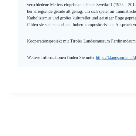
verschiedene Metiers eingebracht. Peter Zwetkoff (1925 – 201
bei Kriegsende gerade alt genug, um sich später an traumatische
Katholizismus und großer kultureller und geistiger Enge gepr
fühlen sie sich stets einem hohen kompositorischen Anspruch ve
Kooperationsprojekt mit Tiroler Landesmuseum Ferdinandeu
Weitere Informationen finden Sie unter
https://klangspuren.at