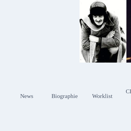
Zum
Inhalt
springen
C
News
Biographie
Worklist