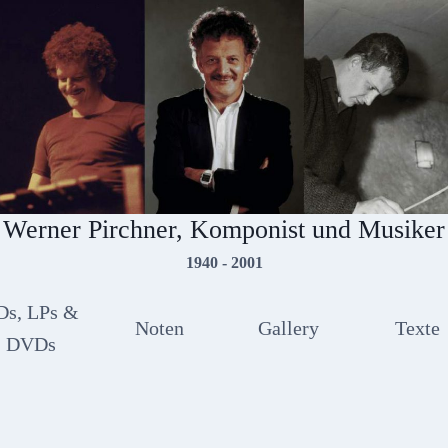
Werner Pirchner, Komponist und Musiker
1940 - 2001
Ds, LPs &
Noten
Gallery
Texte
DVDs