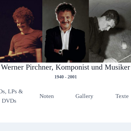
Werner Pirchner, Komponist und Musiker
1940 - 2001
Ds, LPs &
Noten
Gallery
Texte
DVDs