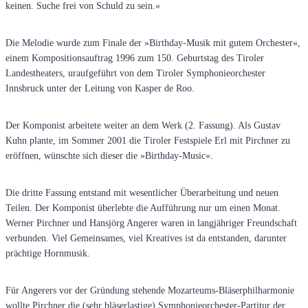
keinen. Suche frei von Schuld zu sein.«
Die Melodie wurde zum Finale der »Birthday-Musik mit gutem Orchester«,
einem Kompositionsauftrag 1996 zum 150. Geburtstag des Tiroler
Landestheaters, uraufgeführt von dem Tiroler Symphonieorchester
Innsbruck unter der Leitung von Kasper de Roo.
Der Komponist arbeitete weiter an dem Werk (2. Fassung). Als Gustav
Kuhn plante, im Sommer 2001 die Tiroler Festspiele Erl mit Pirchner zu
eröffnen, wünschte sich dieser die »Birthday-Music«.
Die dritte Fassung entstand mit wesentlicher Überarbeitung und neuen
Teilen. Der Komponist überlebte die Aufführung nur um einen Monat.
Werner Pirchner und Hansjörg Angerer waren in langjähriger Freundschaft
verbunden. Viel Gemeinsames, viel Kreatives ist da entstanden, darunter
prächtige Hornmusik.
Für Angerers vor der Gründung stehende Mozarteums-Bläserphilharmonie
wollte Pirchner die (sehr bläserlastige) Symphonieorchester-Partitur der