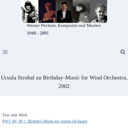
Zum
Inhalt
springen
Werner Pirchner, Komponist und Musiker
1940 - 2001
Ursula Strohal zu Birthday-Music for Wind Orchestra,
2002
Text zum Werk
PWV 80, 80 c: Birthday-Musik mit gutem Orchester