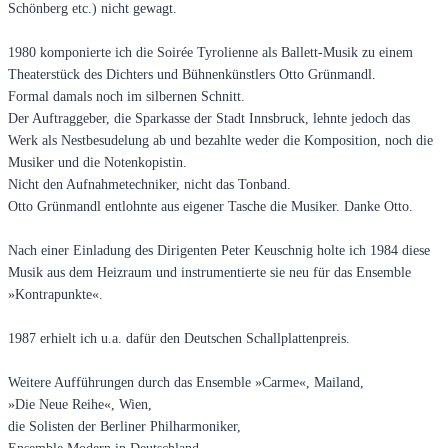
Schönberg etc.) nicht gewagt.
1980 komponierte ich die Soirée Tyrolienne als Ballett-Musik zu einem
Theaterstück des Dichters und Bühnenkünstlers Otto Grünmandl.
Formal damals noch im silbernen Schnitt.
Der Auftraggeber, die Sparkasse der Stadt Innsbruck, lehnte jedoch das
Werk als Nestbesudelung ab und bezahlte weder die Komposition, noch die
Musiker und die Notenkopistin.
Nicht den Aufnahmetechniker, nicht das Tonband.
Otto Grünmandl entlohnte aus eigener Tasche die Musiker. Danke Otto.
Nach einer Einladung des Dirigenten Peter Keuschnig holte ich 1984 diese
Musik aus dem Heizraum und instrumentierte sie neu für das Ensemble
»Kontrapunkte«.
1987 erhielt ich u.a. dafür den Deutschen Schallplattenpreis.
Weitere Aufführungen durch das Ensemble »Carme«, Mailand,
»Die Neue Reihe«, Wien,
die Solisten der Berliner Philharmoniker,