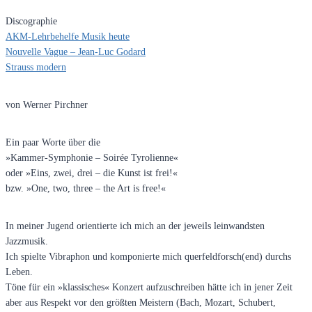
Discographie
AKM-Lehrbehelfe Musik heute
Nouvelle Vague – Jean-Luc Godard
Strauss modern
von Werner Pirchner
Ein paar Worte über die
»Kammer-Symphonie – Soirée Tyrolienne«
oder »Eins, zwei, drei – die Kunst ist frei!«
bzw. »One, two, three – the Art is free!«
In meiner Jugend orientierte ich mich an der jeweils leinwandsten
Jazzmusik.
Ich spielte Vibraphon und komponierte mich querfeldforsch(end) durchs
Leben.
Töne für ein »klassisches« Konzert aufzuschreiben hätte ich in jener Zeit
aber aus Respekt vor den größten Meistern (Bach, Mozart, Schubert,