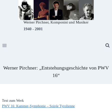
Zum
Inhalt
springen
Werner Pirchner, Komponist und Musiker
1940 - 2001
Werner Pirchner: „Entstehungsgeschichte von PWV
16“
Text zum Werk
PWV 16: Kammer-Symphonie – Soirée Tyrolienne