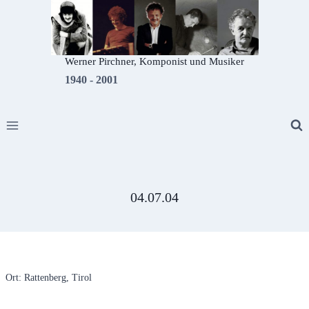
Zum
Inhalt
springen
Werner Pirchner, Komponist und Musiker
1940 - 2001
04.07.04
Ort: Rattenberg, Tirol