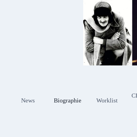
Zum
Inhalt
springen
C
News
Biographie
Worklist