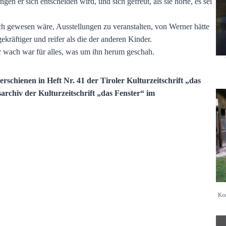
ngen er sich entscheiden wird, und sich gefreut, als sie hörte, es sei
h gewesen wäre, Ausstellungen zu veranstalten, von Werner hätte
kräftiger und reifer als die der anderen Kinder.
ehr wach war für alles, was um ihn herum geschah.
schienen in Heft Nr. 41 der Tiroler Kulturzeitschrift „das
archiv der Kulturzeitschrift „das Fenster“ im
Kom