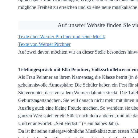
mögliche Freiheit zu erreichen und so eine neue musikalische S
Auf unserer Website finden Sie vi
Texte über Werner Pirchner und seine Musik
Texte von Werner Pirchner
Auf zwei davon möchten wir an dieser Stelle besonders hinw
Telefongespräch mit Ella Peintner, Volksschullehrerin vo
Als Frau Peintner an ihrem Namenstag die Klasse betritt (in der
geheimnisvolle Atmosphäre: Die Schüler haben ein Fest für sie
Sie vermutet, dass vor allem Werner dahinter steckt: Die Tafel
Geburtstagsständchen. Sie will danach nicht mehr mit ihnen i
Ausflug auch eine kleine Freude machen. So wandern sie über
ganzen Weg spielt er ein Stück nach dem anderen, und nie dass
Und er antwortet: „Seit Herbst.“ (= ein halbes Jahr).
Da ist ihr seine außergewöhnliche Musikalität zum ersten M