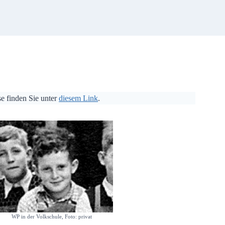
se finden Sie unter
diesem Link
.
WP in der Volkschule, Foto: privat