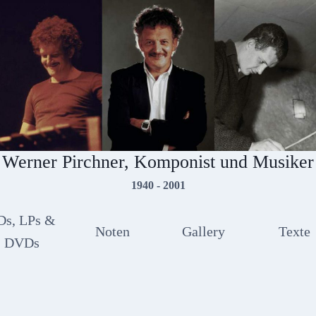
Werner Pirchner, Komponist und Musiker
1940 - 2001
Ds, LPs &
Noten
Gallery
Texte
DVDs