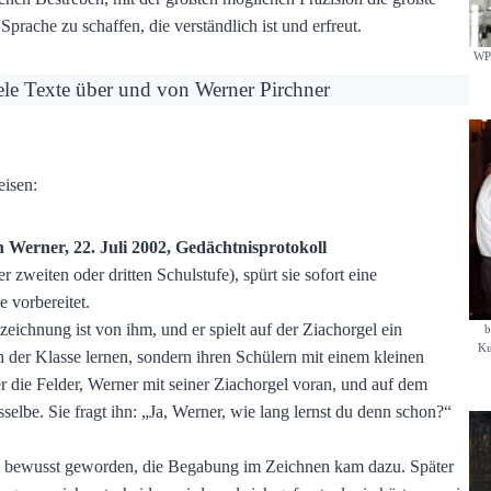
prache zu schaffen, die verständlich ist und erfreut.
WP 
ele Texte über und von Werner Pirchner
eisen:
n Werner, 22. Juli 2002, Gedächtnisprotokoll
 zweiten oder dritten Schulstufe), spürt sie sofort eine
 vorbereitet.
zeichnung ist von ihm, und er spielt auf der Ziachorgel ein
b
Ku
n der Klasse lernen, sondern ihren Schülern mit einem kleinen
 die Felder, Werner mit seiner Ziachorgel voran, und auf dem
elbe. Sie fragt ihn: „Ja, Werner, wie lang lernst du denn schon?“
al bewusst geworden, die Begabung im Zeichnen kam dazu. Später