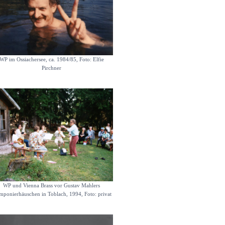
WP im Ossiachersee, ca. 1984/85, Foto: Elfie
Pirchner
WP und Vienna Brass vor Gustav Mahlers
ponierhäuschen in Toblach, 1994, Foto: privat