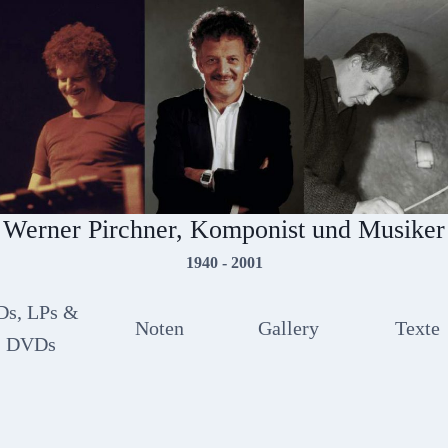
Werner Pirchner, Komponist und Musiker
1940 - 2001
Ds, LPs &
Noten
Gallery
Texte
DVDs