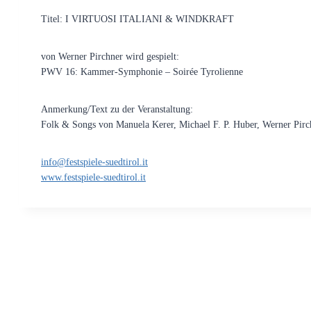
Titel: I VIRTUOSI ITALIANI & WINDKRAFT
von Werner Pirchner wird gespielt:
PWV 16: Kammer-Symphonie – Soirée Tyrolienne
Anmerkung/Text zu der Veranstaltung:
Folk & Songs von Manuela Kerer, Michael F. P. Huber, Werner Pirc
info@festspiele-suedtirol.it
www.festspiele-suedtirol.it