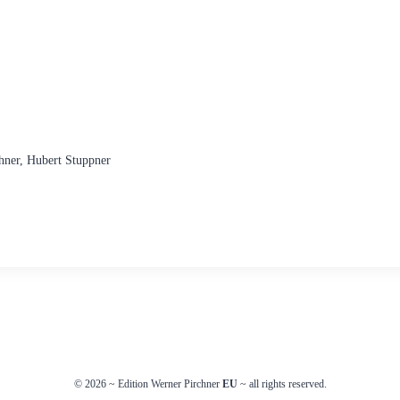
hner, Hubert Stuppner
© 2026
~
Edition Werner Pirchner
EU
~ all rights reserved.