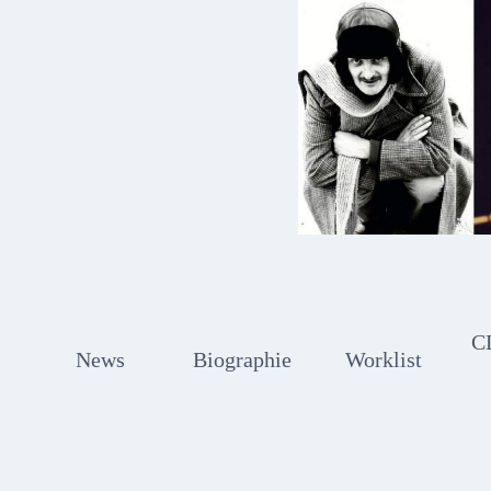
Zum
Inhalt
springen
C
News
Biographie
Worklist