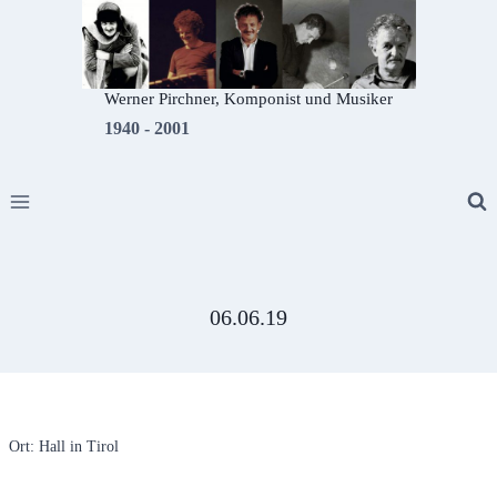
Zum
Inhalt
springen
Werner Pirchner, Komponist und Musiker
1940 - 2001
06.06.19
Ort: Hall in Tirol