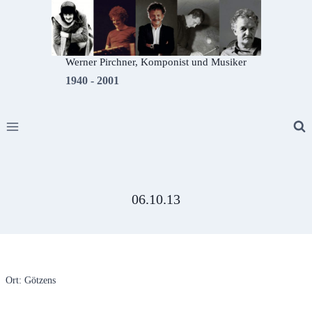
Zum
Inhalt
springen
Werner Pirchner, Komponist und Musiker
1940 - 2001
06.10.13
Ort: Götzens