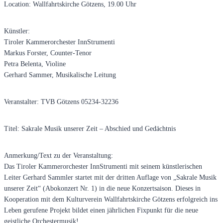
Location: Wallfahrtskirche Götzens, 19.00 Uhr
Künstler:
Tiroler Kammerorchester InnStrumenti
Markus Forster, Counter-Tenor
Petra Belenta, Violine
Gerhard Sammer, Musikalische Leitung
Veranstalter: TVB Götzens 05234-32236
Titel: Sakrale Musik unserer Zeit – Abschied und Gedächtnis
Anmerkung/Text zu der Veranstaltung:
Das Tiroler Kammerorchester InnStrumenti mit seinem künstlerischen
Leiter Gerhard Sammler startet mit der dritten Auflage von „Sakrale Musik
unserer Zeit“ (Abokonzert Nr. 1) in die neue Konzertsaison. Dieses in
Kooperation mit dem Kulturverein Wallfahrtskirche Götzens erfolgreich ins
Leben gerufene Projekt bildet einen jährlichen Fixpunkt für die neue
geistliche Orchestermusik!