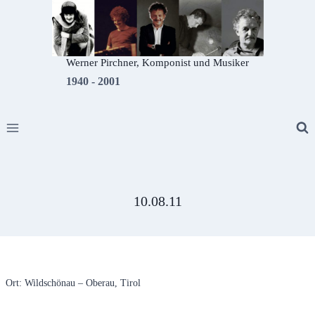
Zum
Inhalt
springen
Werner Pirchner, Komponist und Musiker
1940 - 2001
10.08.11
Ort: Wildschönau – Oberau, Tirol