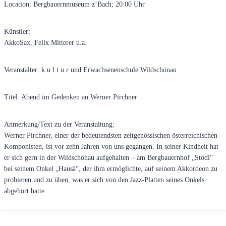
Location: Bergbauernmuseum z’Bach; 20:00 Uhr
Künstler:
AkkoSax, Felix Mitterer u.a.
Veranstalter: k u l t u r und Erwachsenenschule Wildschönau
Titel: Abend im Gedenken an Werner Pirchner
Anmerkung/Text zu der Veranstaltung:
Werner Pirchner, einer der bedeutendsten zeitgenössischen österreichischen
Komponisten, ist vor zehn Jahren von uns gegangen. In seiner Kindheit hat
er sich gern in der Wildschönau aufgehalten – am Bergbauernhof „Stödl“
bei seinem Onkel „Hausä“, der ihm ermöglichte, auf seinem Akkordeon zu
probieren und zu üben, was er sich von den Jazz-Platten seines Onkels
abgehört hatte.