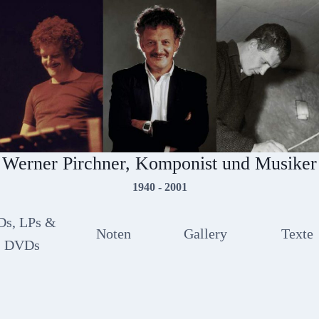
Werner Pirchner, Komponist und Musiker
1940 - 2001
Ds, LPs &
Noten
Gallery
Texte
DVDs