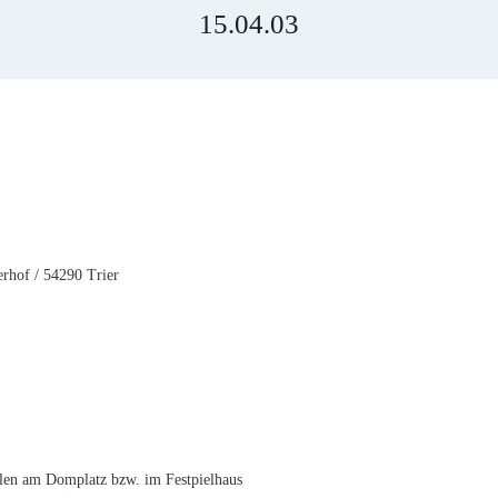
15.04.03
rhof / 54290 Trier
len am Domplatz bzw. im Festpielhaus