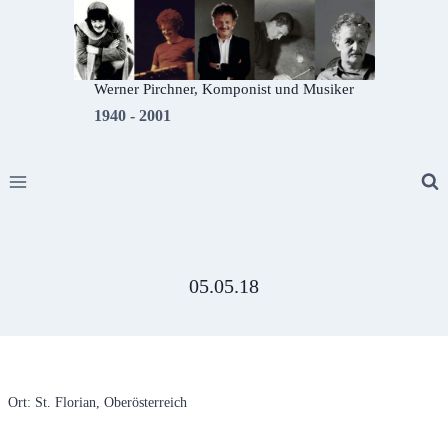
Zum
Inhalt
springen
Werner Pirchner, Komponist und Musiker
1940 - 2001
05.05.18
Ort: St. Florian, Oberösterreich