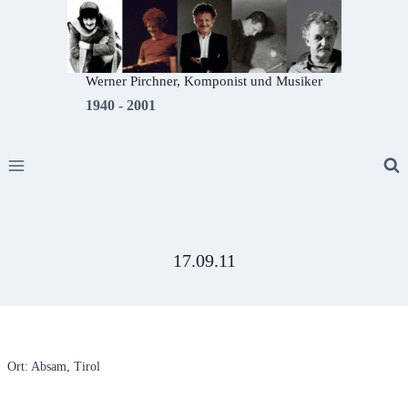
Zum
Inhalt
springen
Werner Pirchner, Komponist und Musiker
1940 - 2001
17.09.11
Ort: Absam, Tirol