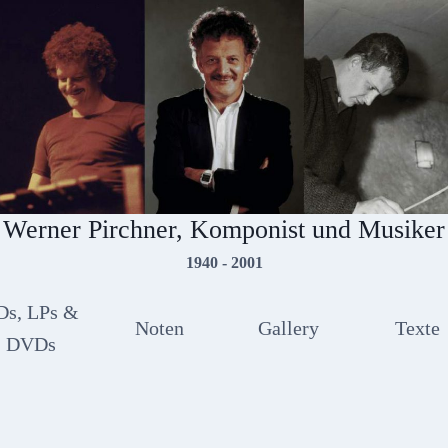
Werner Pirchner, Komponist und Musiker
1940 - 2001
Ds, LPs &
Noten
Gallery
Texte
DVDs