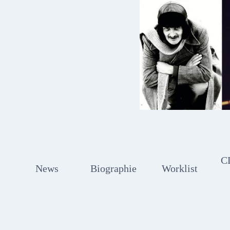
Zum
Inhalt
springen
C
News
Biographie
Worklist