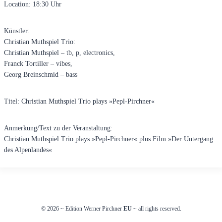
Location: 18:30 Uhr
Künstler:
Christian Muthspiel Trio:
Christian Muthspiel – tb, p, electronics,
Franck Tortiller – vibes,
Georg Breinschmid – bass
Titel: Christian Muthspiel Trio plays »Pepl-Pirchner«
Anmerkung/Text zu der Veranstaltung:
Christian Muthspiel Trio plays »Pepl-Pirchner« plus Film »Der Untergang
des Alpenlandes«
© 2026
~
Edition Werner Pirchner
EU
~ all rights reserved.