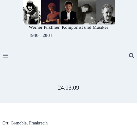
Zum
Inhalt
springen
Werner Pirchner, Komponist und Musiker
1940 - 2001
24.03.09
Ort: Grenoble, Frankrecih