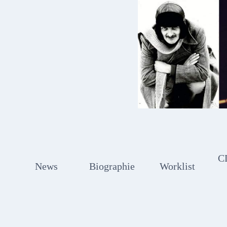
Zum
Inhalt
springen
C
News
Biographie
Worklist