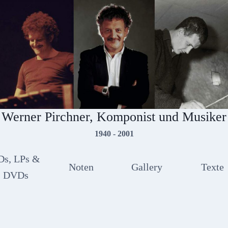
Werner Pirchner, Komponist und Musiker
1940 - 2001
Ds, LPs &
Noten
Gallery
Texte
DVDs