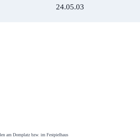
24.05.03
len am Domplatz bzw. im Festpielhaus