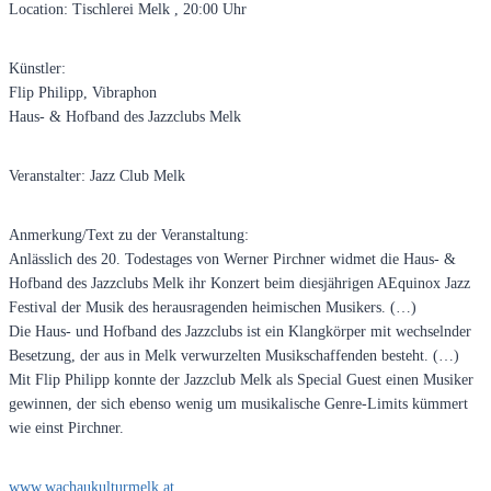
Location: Tischlerei Melk , 20:00 Uhr
Künstler:
Flip Philipp, Vibraphon
Haus- & Hofband des Jazzclubs Melk
Veranstalter: Jazz Club Melk
Anmerkung/Text zu der Veranstaltung:
Anlässlich des 20. Todestages von Werner Pirchner widmet die Haus- &
Hofband des Jazzclubs Melk ihr Konzert beim diesjährigen AEquinox Jazz
Festival der Musik des herausragenden heimischen Musikers. (…)
Die Haus- und Hofband des Jazzclubs ist ein Klangkörper mit wechselnder
Besetzung, der aus in Melk verwurzelten Musikschaffenden besteht. (…)
Mit Flip Philipp konnte der Jazzclub Melk als Special Guest einen Musiker
gewinnen, der sich ebenso wenig um musikalische Genre-Limits kümmert
wie einst Pirchner.
www.wachaukulturmelk.at