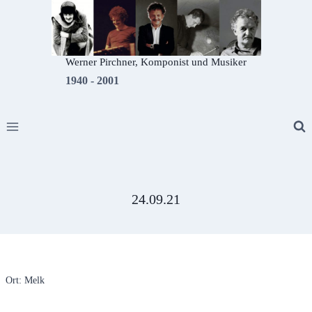
Zum
Inhalt
springen
Werner Pirchner, Komponist und Musiker
1940 - 2001
24.09.21
Ort: Melk