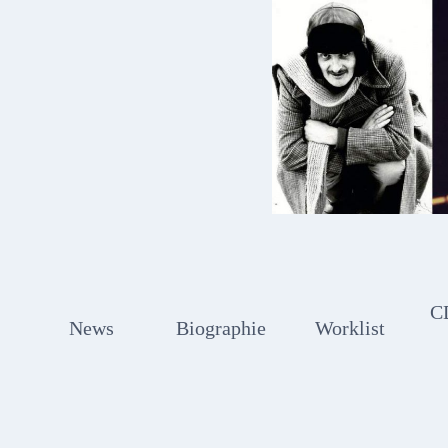
Zum
Inhalt
springen
C
News
Biographie
Worklist