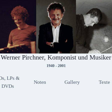
Werner Pirchner, Komponist und Musiker
1940 - 2001
Ds, LPs &
Noten
Gallery
Texte
DVDs