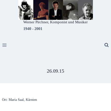
Zum
Inhalt
springen
Werner Pirchner, Komponist und Musiker
1940 - 2001
26.09.15
Ort: Maria Saal, Kärnten