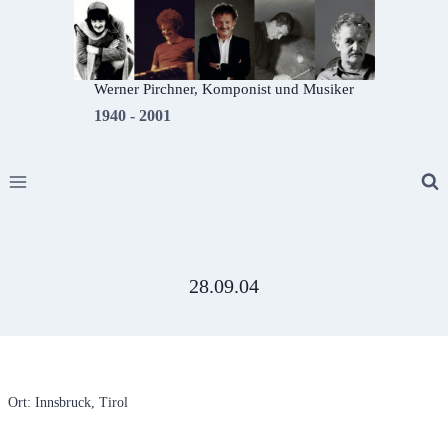
Zum
Inhalt
springen
Werner Pirchner, Komponist und Musiker
1940 - 2001
28.09.04
Ort: Innsbruck, Tirol