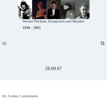
Zum
Inhalt
springen
Werner Pirchner, Komponist und Musiker
1940 - 2001
28.09.07
Ort: Eschen, Liechtenstein