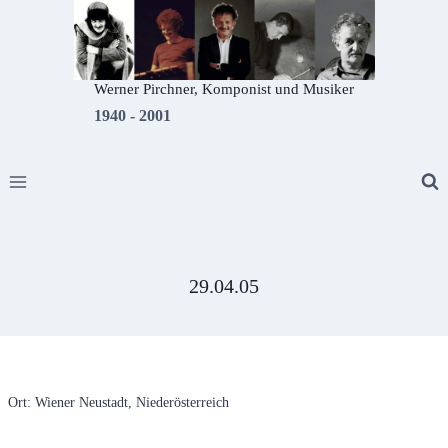
Zum
Inhalt
springen
Werner Pirchner, Komponist und Musiker
1940 - 2001
29.04.05
Ort: Wiener Neustadt, Niederösterreich