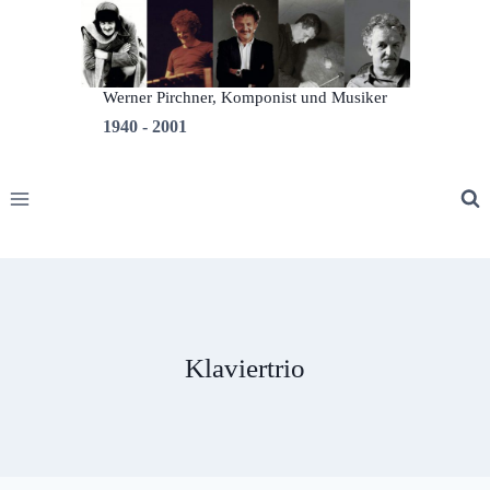
Zum
Inhalt
springen
Werner Pirchner, Komponist und Musiker
1940 - 2001
Klaviertrio