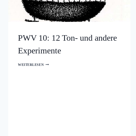
PWV 10: 12 Ton- und andere
Experimente
PWV
WEITERLESEN
10:
12
TON-
UND
ANDERE
EXPERIMENTE