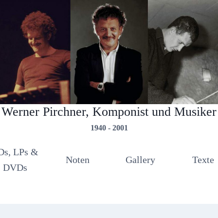
Werner Pirchner, Komponist und Musiker
1940 - 2001
Ds, LPs &
Noten
Gallery
Texte
DVDs