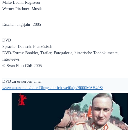
Malte Ludin: Regisseur
Werner Pirchner: Musik
Erscheinungsjahr: 2005
DVD
Sprache: Deutsch, Französisch
DVD-Extras: Booklet, Trailer, Fotogalerie, historische Tondokumente,
Interviews
© SvarcFilm GbR 2005
DVD zu erwerben unter
www.amazon.de/oder-Dinge-die-ich-weiß/dp/B000MAH49S/