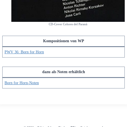
CD-Cover Colores del Paranà
Kompositionen von WP
PWV 36: Born for Horn
dazu als Noten erhältlich
Born for Horn-Noten