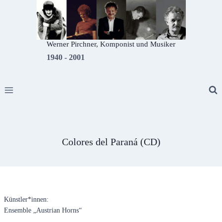
Zum
Inhalt
springen
Werner Pirchner, Komponist und Musiker
1940 - 2001
Colores del Paraná (CD)
Künstler*innen:
Ensemble „Austrian Horns“