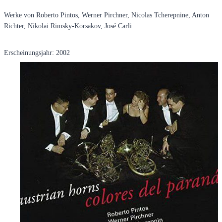
Werke von Roberto Pintos, Werner Pirchner, Nicolas Tcherepnine, Anton
Richter, Nikolai Rimsky-Korsakov, José Carli
Erscheinungsjahr: 2002