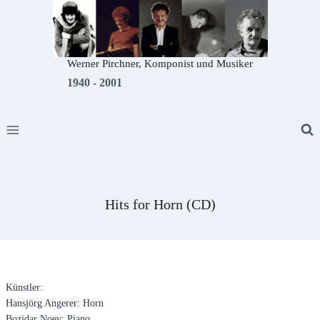
Zum
Inhalt
springen
Werner Pirchner, Komponist und Musiker
1940 - 2001
Hits for Horn (CD)
Künstler:
Hansjörg Angerer: Horn
Bozidar Noev: Piano