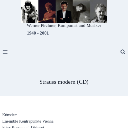
Zum
Inhalt
springen
Werner Pirchner, Komponist und Musiker
1940 - 2001
Strauss modern (CD)
Künstler:
Ensemble Kontrapunkte Vienna
Peter Keuschnig: Dirigent