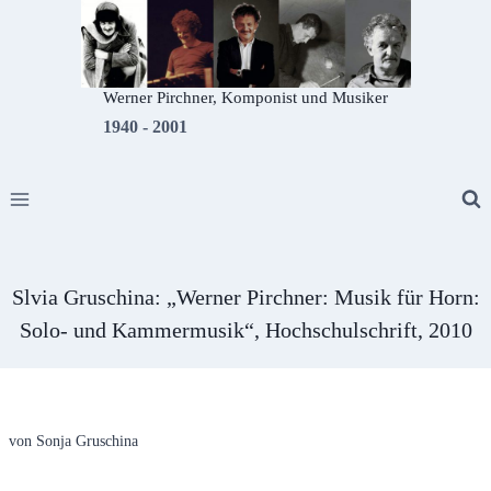
Zum
Inhalt
springen
Werner Pirchner, Komponist und Musiker
1940 - 2001
Slvia Gruschina: „Werner Pirchner: Musik für Horn:
Solo- und Kammermusik“, Hochschulschrift, 2010
von Sonja Gruschina