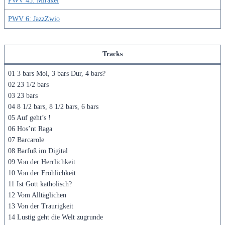
PWV 45: Mirakel
PWV 6: JazzZwio
Tracks
01 3 bars Mol, 3 bars Dur, 4 bars?
02 23 1/2 bars
03 23 bars
04 8 1/2 bars, 8 1/2 bars, 6 bars
05 Auf geht’s !
06 Hos’nt Raga
07 Barcarole
08 Barfuß im Digital
09 Von der Herrlichkeit
10 Von der Fröhlichkeit
11 Ist Gott katholisch?
12 Vom Alltäglichen
13 Von der Traurigkeit
14 Lustig geht die Welt zugrunde