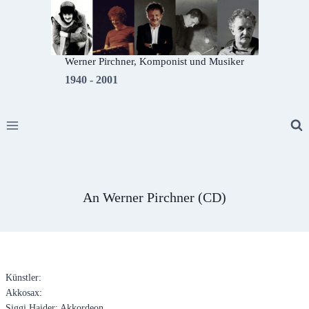
Zum
Inhalt
springen
Werner Pirchner, Komponist und Musiker
1940 - 2001
An Werner Pirchner (CD)
Künstler:
Akkosax:
Siggi Haider: Akkordeon