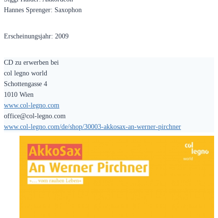
Hannes Sprenger: Saxophon
Erscheinungsjahr: 2009
CD zu erwerben bei
col legno world
Schottengasse 4
1010 Wien
www.col-legno.com
office@col-legno.com
www.col-legno.com/de/shop/30003-akkosax-an-werner-pirchner