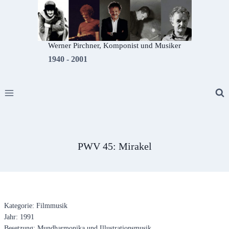
Zum
Inhalt
springen
Werner Pirchner, Komponist und Musiker
1940 - 2001
PWV 45: Mirakel
Kategorie: Filmmusik
Jahr: 1991
Besetzung: Mundharmonika und Illustrationsmusik