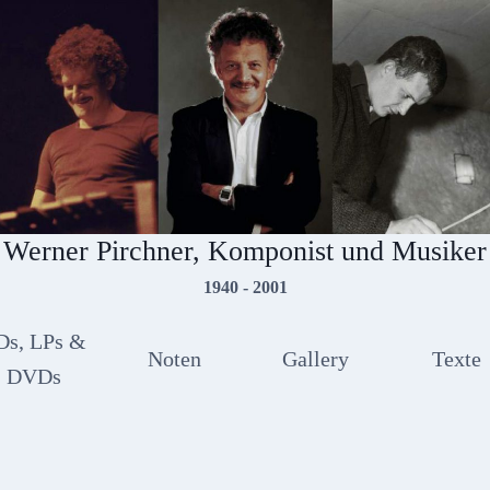
Werner Pirchner, Komponist und Musiker
1940 - 2001
Ds, LPs &
Noten
Gallery
Texte
DVDs