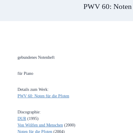
PWV 60: Noten f
gebundenes Notenheft
für Piano
Details zum Werk:
PWV 60: Noten für die Pfoten
Discographie:
DUR
(1995)
Von Wölfen und Menschen
(2000)
Noten für die Pfoten
(2004)